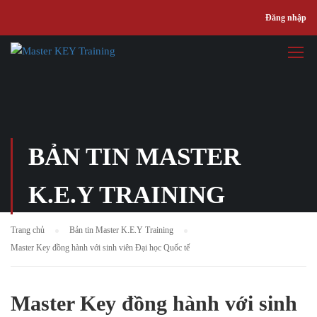
Đăng nhập
BẢN TIN MASTER
K.E.Y TRAINING
Trang chủ
Bản tin Master K.E.Y Training
Master Key đồng hành với sinh viên Đại học Quốc tế
Master Key đồng hành với sinh