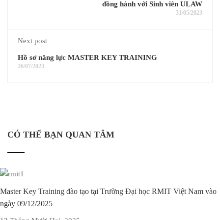
đồng hành với Sinh viên ULAW
31/05/2023
Next post
Hồ sơ năng lực MASTER KEY TRAINING
26/07/2023
CÓ THỂ BẠN QUAN TÂM
Master Key Training đào tạo tại Trường Đại học RMIT Việt Nam vào
ngày 09/12/2025