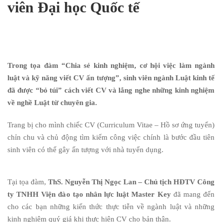
viên Đại học Quốc tế
Trong tọa đàm “Chia sẻ kinh nghiệm, cơ hội việc làm ngành
luật và kỹ năng viết CV ấn tượng”, sinh viên ngành Luật kinh tế
đã được “bỏ túi” cách viết CV và lắng nghe những kinh nghiệm
về nghề Luật từ chuyên gia.
Trang bị cho mình chiếc CV (Curriculum Vitae – Hồ sơ ứng tuyển)
chỉn chu và chủ động tìm kiếm công việc chính là bước đầu tiên
sinh viên có thể gây ấn tượng với nhà tuyển dụng.
Tại tọa đàm,
ThS. Nguyễn Thị Ngọc Lan –
Chủ tịch HĐTV Công
ty TNHH Viện đào tạo nhân lực luật Master Key
đã mang đến
cho các bạn những kiến thức thực tiễn về ngành luật và những
kinh nghiệm quý giá khi thực hiện CV cho bản thân.