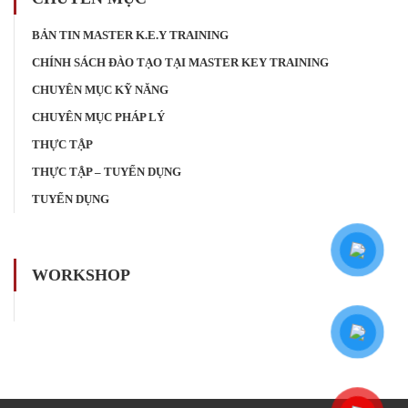
BẢN TIN MASTER K.E.Y TRAINING
CHÍNH SÁCH ĐÀO TẠO TẠI MASTER KEY TRAINING
CHUYÊN MỤC KỸ NĂNG
CHUYÊN MỤC PHÁP LÝ
THỰC TẬP
THỰC TẬP – TUYỂN DỤNG
TUYỂN DỤNG
WORKSHOP