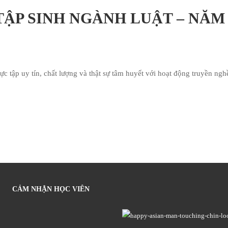
ẬP SINH NGÀNH LUẬT – NĂM 
p uy tín, chất lượng và thật sự tâm huyết với hoạt động truyền nghề
CẢM NHẬN HỌC VIÊN